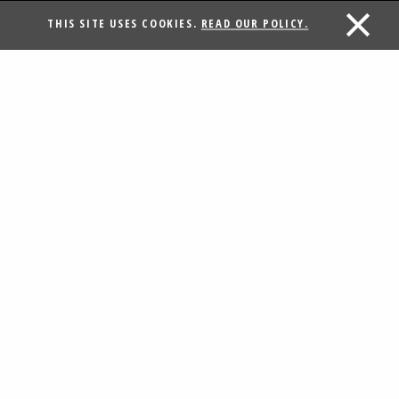
THIS SITE USES COOKIES.
READ OUR POLICY.