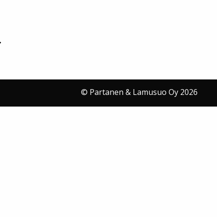
© Partanen & Lamusuo Oy 2026